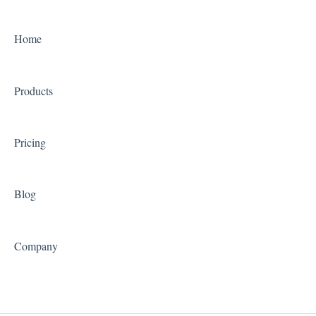
FAQ
FAQ
Home
Products
Pricing
Blog
Company