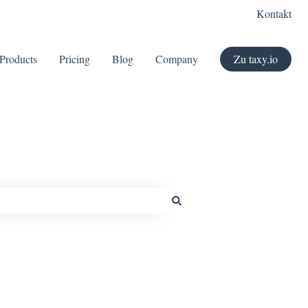
Kontakt
Products
Pricing
Blog
Company
Zu taxy.io