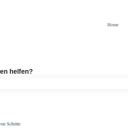
Home
nen helfen?
leer ist.
ste Schritte