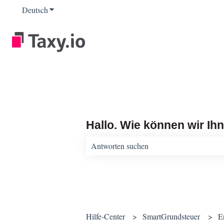
Deutsch
Untermenü für Übersetzungen anzeigen
Hallo. Wie können wir Ih
Es gibt keine Vorschläge, da das Suchfeld 
Hilfe-Center
SmartGrundsteuer
Er