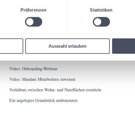
Präferenzen
Statistiken
Verwandte Artikel
Auswahl erlauben
Video: Import der Mandantenstammdaten mit Hilfe der CSV-Datei
Video: Onboarding-Webinar
Video: Mandate Mitarbeitern zuweisen
Verhältnis zwischen Wohn- und Nutzflächen ermitteln
Ein angelegtes Grundstück umbenennen