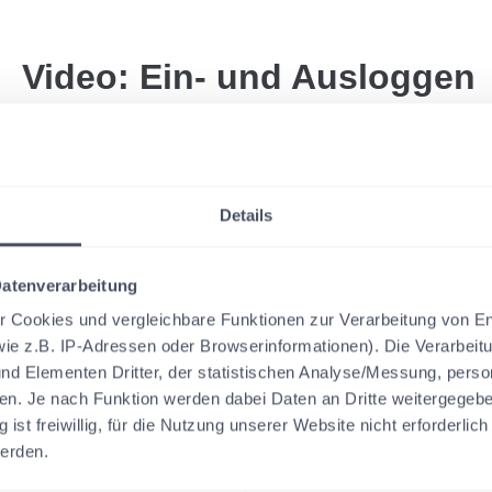
Video: Ein- und Ausloggen
Hier sehen Sie, wie Sie sich bei SmartGrundsteuer an- und abmeld
Details
Datenverarbeitung
ir Cookies und vergleichbare Funktionen zur Verarbeitung von E
e z.B. IP-Adressen oder Browserinformationen). Die Verarbeitu
und Elementen Dritter, der statistischen Analyse/Messung, pers
ien. Je nach Funktion werden dabei Daten an Dritte weitergegeb
g ist freiwillig, für die Nutzung unserer Website nicht erforderlic
werden.