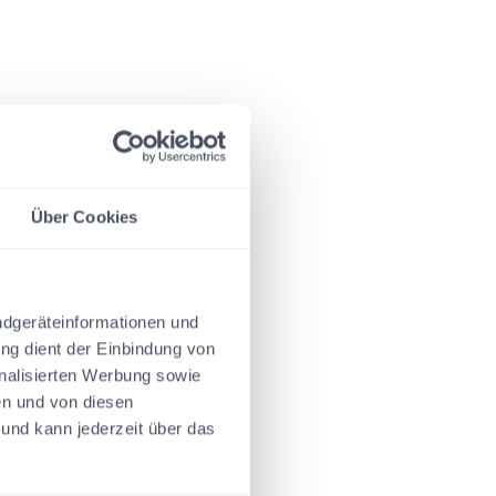
en können:
Über Cookies
ndgeräteinformationen und
ng dient der Einbindung von
onalisierten Werbung sowie
en und von diesen
h und kann jederzeit über das