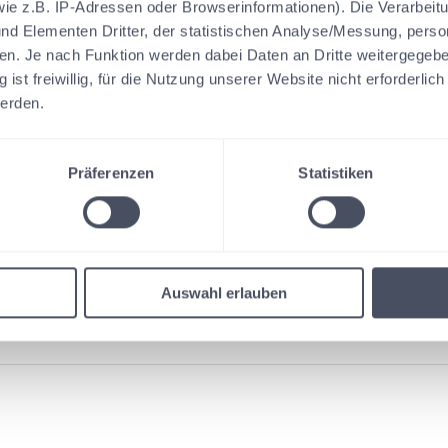
e z.B. IP-Adressen oder Browserinformationen). Die Verarbeitu
und Elementen Dritter, der statistischen Analyse/Messung, pers
ien. Je nach Funktion werden dabei Daten an Dritte weitergegeb
Assistance & tips
g ist freiwillig, für die Nutzung unserer Website nicht erforderlic
werden.
Note regarding the accuracy of answers
Präferenzen
Statistiken
Pricing
Auswahl erlauben