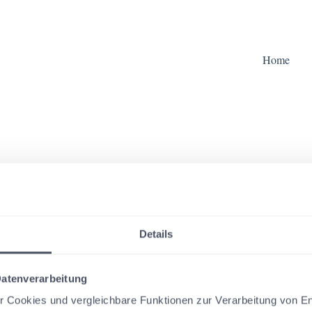
Home
you?
ch field is empty.
Details
Datenverarbeitung
ir Cookies und vergleichbare Funktionen zur Verarbeitung von E