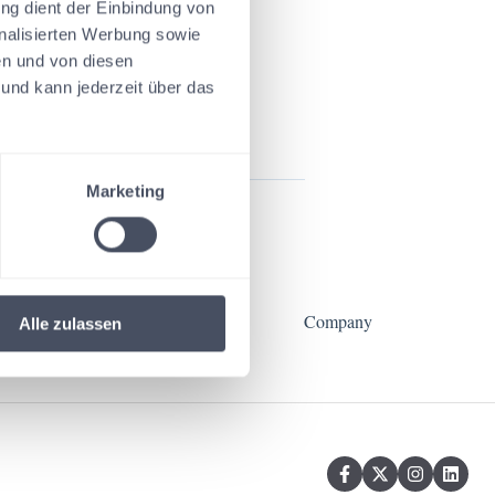
ng dient der Einbindung von
onalisierten Werbung sowie
en und von diesen
h und kann jederzeit über das
Marketing
Blog
Company
Alle zulassen